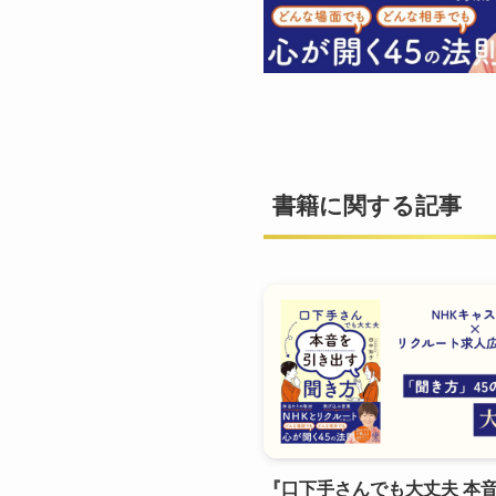
書籍に関する記事
『口下手さんでも大丈夫 本