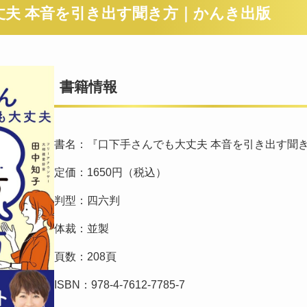
丈夫 本音を引き出す聞き方｜かんき出版
書籍情報
書名：『口下手さんでも大丈夫 本音を引き出す聞
定価：1650円（税込）
判型：四六判
体裁：並製
頁数：208頁
ISBN：978-4-7612-7785-7