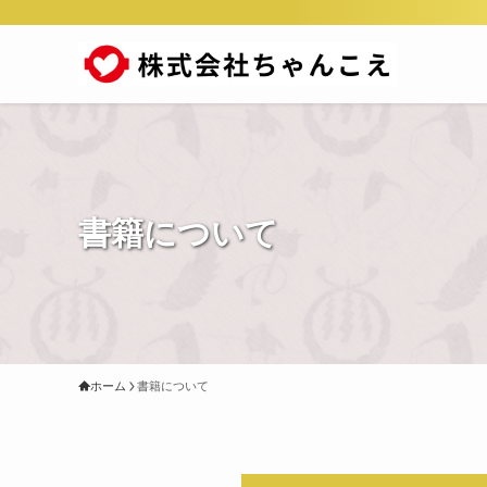
書籍について
ホーム
書籍について