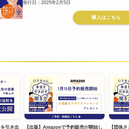
発行日：2025年2月5日
購入はこちら
音を引き出
【出版】Amazonで予約販売が開始し
【団体さ