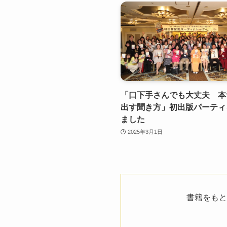
「口下手さんでも大丈夫 本
出す聞き方」初出版パーティ
ました
2025年3月1日
書籍をもと