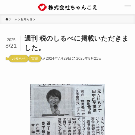
ホーム
お知らせ
週刊 税のしるべに掲載いただきま
2025
8/21
した。
2024年7月29日
2025年8月21日
お知らせ
実績