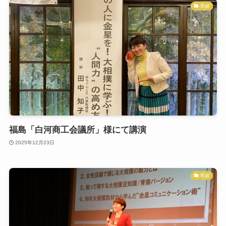
実績
福島「白河商工会議所」様にて講演
2025年12月23日
実績