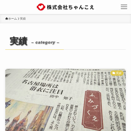
ホーム
実績
実績
– category –
実績