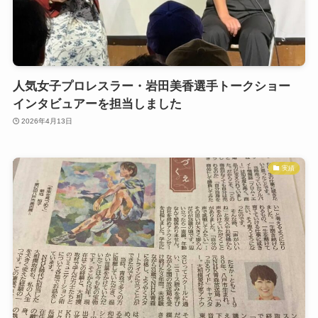
人気女子プロレスラー・岩田美香選手トークショー
インタビュアーを担当しました
2026年4月13日
実績